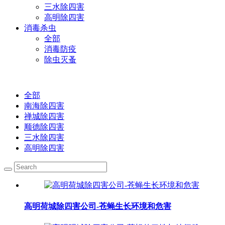
三水除四害
高明除四害
消毒杀虫
全部
消毒防疫
除虫灭蚤
全部
南海除四害
禅城除四害
顺德除四害
三水除四害
高明除四害
高明荷城除四害公司-苍蝇生长环境和危害