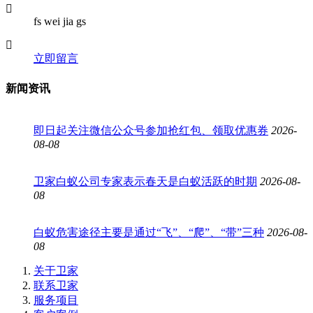
fs wei jia gs
立即留言
新闻资讯
即日起关注微信公众号参加抢红包、领取优惠券
2026-
08-08
卫家白蚁公司专家表示春天是白蚁活跃的时期
2026-08-
08
白蚁危害途径主要是通过“飞”、“爬”、“带”三种
2026-08-
08
关于卫家
联系卫家
服务项目