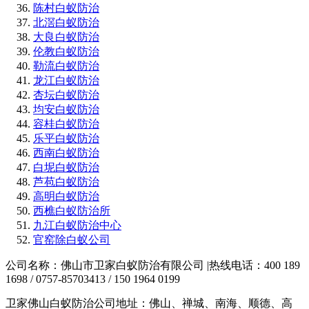
陈村白蚁防治
北滘白蚁防治
大良白蚁防治
伦教白蚁防治
勒流白蚁防治
龙江白蚁防治
杏坛白蚁防治
均安白蚁防治
容桂白蚁防治
乐平白蚁防治
西南白蚁防治
白坭白蚁防治
芦苞白蚁防治
高明白蚁防治
西樵白蚁防治所
九江白蚁防治中心
官窑除白蚁公司
公司名称：佛山市卫家白蚁防治有限公司 |热线电话：400 189
1698 / 0757-85703413 / 150 1964 0199
卫家佛山白蚁防治公司地址：佛山、禅城、南海、顺德、高