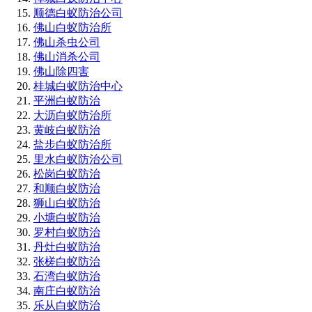
顺德白蚁防治公司
佛山白蚁防治所
佛山杀虫公司
佛山消杀公司
佛山除四害
桂城白蚁防治中心
平洲白蚁防治
大沥白蚁防治所
黄岐白蚁防治
盐步白蚁防治所
里水白蚁防治公司
松岗白蚁防治
和顺白蚁防治
狮山白蚁防治
小塘白蚁防治
罗村白蚁防治
丹灶白蚁防治
张槎白蚁防治
石湾白蚁防治
南庄白蚁防治
乐从白蚁防治