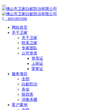
4001891698
网站首页
关于卫家
关于卫家
联系卫家
专家团队
公司资质
资质证
上岗证
荣誉证
服务项目
全部
白蚁防治
杀虫
除四害
消毒杀菌
客户案例
全部