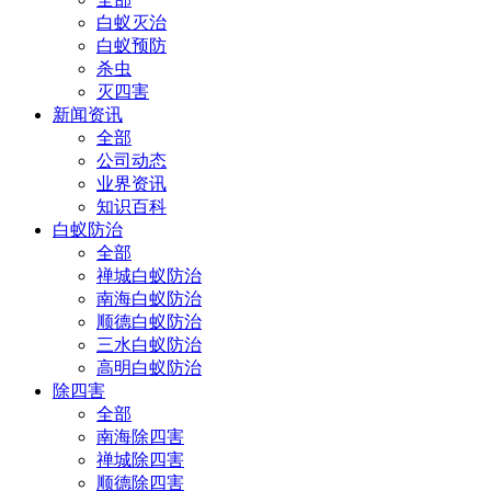
白蚁灭治
白蚁预防
杀虫
灭四害
新闻资讯
全部
公司动态
业界资讯
知识百科
白蚁防治
全部
禅城白蚁防治
南海白蚁防治
顺德白蚁防治
三水白蚁防治
高明白蚁防治
除四害
全部
南海除四害
禅城除四害
顺德除四害