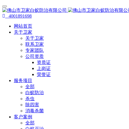
4001891698
网站首页
关于卫家
关于卫家
联系卫家
专家团队
公司资质
资质证
上岗证
荣誉证
服务项目
全部
白蚁防治
杀虫
除四害
消毒杀菌
客户案例
全部
白蚁灭治