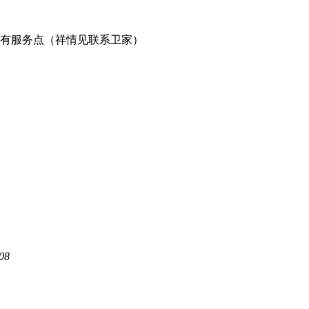
有服务点（祥情见联系卫家）
08