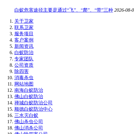
白蚁危害途径主要是通过“飞”、“爬”、“带”三种
2026-08-
关于卫家
联系卫家
服务项目
客户案例
新闻资讯
白蚁防治
专家团队
公司资质
除四害
消毒杀虫
网站地图
南海白蚁防治
佛山白蚁防治
禅城白蚁防治公司
顺德白蚁防治中心
三水灭白蚁
佛山杀虫公司
佛山消杀公司