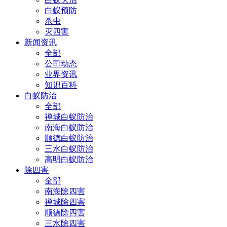
白蚁预防
杀虫
灭四害
新闻资讯
全部
公司动态
业界资讯
知识百科
白蚁防治
全部
禅城白蚁防治
南海白蚁防治
顺德白蚁防治
三水白蚁防治
高明白蚁防治
除四害
全部
南海除四害
禅城除四害
顺德除四害
三水除四害