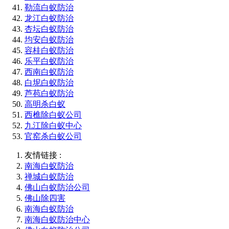
勒流白蚁防治
龙江白蚁防治
杏坛白蚁防治
均安白蚁防治
容桂白蚁防治
乐平白蚁防治
西南白蚁防治
白坭白蚁防治
芦苞白蚁防治
高明杀白蚁
西樵除白蚁公司
九江除白蚁中心
官窑杀白蚁公司
友情链接 :
南海白蚁防治
禅城白蚁防治
佛山白蚁防治公司
佛山除四害
南海白蚁防治
南海白蚁防治中心