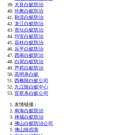
大良白蚁防治
伦教白蚁防治
勒流白蚁防治
龙江白蚁防治
杏坛白蚁防治
均安白蚁防治
容桂白蚁防治
乐平白蚁防治
西南白蚁防治
白坭白蚁防治
芦苞白蚁防治
高明杀白蚁
西樵除白蚁公司
九江除白蚁中心
官窑杀白蚁公司
友情链接 :
南海白蚁防治
禅城白蚁防治
佛山白蚁防治公司
佛山除四害