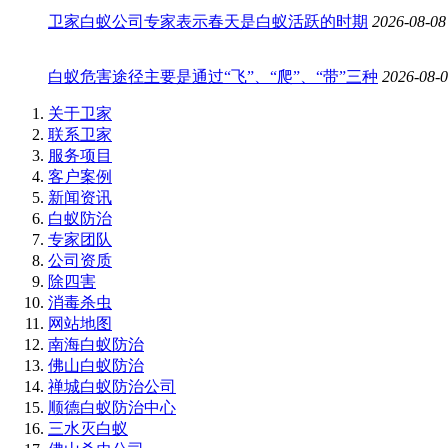
卫家白蚁公司专家表示春天是白蚁活跃的时期
2026-08-08
白蚁危害途径主要是通过“飞”、“爬”、“带”三种
2026-08-
关于卫家
联系卫家
服务项目
客户案例
新闻资讯
白蚁防治
专家团队
公司资质
除四害
消毒杀虫
网站地图
南海白蚁防治
佛山白蚁防治
禅城白蚁防治公司
顺德白蚁防治中心
三水灭白蚁