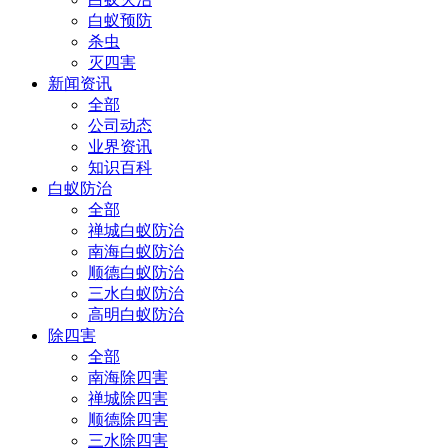
白蚁预防
杀虫
灭四害
新闻资讯
全部
公司动态
业界资讯
知识百科
白蚁防治
全部
禅城白蚁防治
南海白蚁防治
顺德白蚁防治
三水白蚁防治
高明白蚁防治
除四害
全部
南海除四害
禅城除四害
顺德除四害
三水除四害