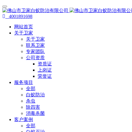
4001891698
网站首页
关于卫家
关于卫家
联系卫家
专家团队
公司资质
资质证
上岗证
荣誉证
服务项目
全部
白蚁防治
杀虫
除四害
消毒杀菌
客户案例
全部
白蚁灭治