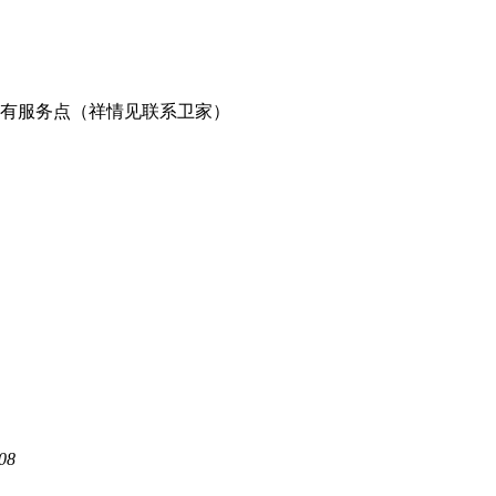
有服务点（祥情见联系卫家）
08