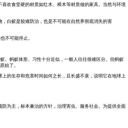
不喜欢食坚硬的材质如红木、樟木等材质做的家具。当然与环境
物，白蚁是较难防治，也是不可能在自然界彻底消失的害
远也不可能停止。
，白蚁、蚂蚁体形、习性十分近似，一般人往往很难区分。但蚂蚁
和原始了。
地球上的生存和危害时间如何之长，且长盛不衰，说明它在地球上
预防为主，标本兼治的方针，治理害虫、服务社会。为提供全面