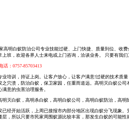
家高明白蚁防治公司专业技能过硬、上门快捷、质量到位、收费
常上班，欢迎各界人士来电或上门咨询，洽谈业务。 只要有我们
 电话：0757-85703413
专业培训，持证上岗。让客户放心，让客户满意!过硬的技术质量
蚁之穴溃，防治白蚁，保卫家园，任重而道远。
高明灭白蚁公司
心满意的虫害治理服务。
白蚁已经开始活跃，上周已接报市内部分地区出现白蚁分飞现象。
个楼层，所以只要市民家周围蚁源比较丰富，那发生白蚁的可能性