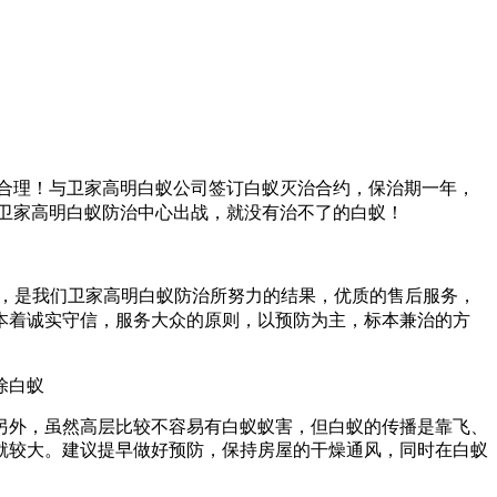
合理！与卫家高明白蚁公司签订白蚁灭治合约，保治期一年，
卫家高明白蚁防治中心
出战，就没有治不了的白蚁！
，是我们
卫家高明白蚁防治所
努力的结果，优质的售后服务，
本着诚实守信，服务大众的原则，以预防为主，标本兼治的方
另外，虽然高层比较不容易有白蚁蚁害，但白蚁的传播是靠飞、
就较大。建议提早做好预防，保持房屋的干燥通风，同时在白蚁