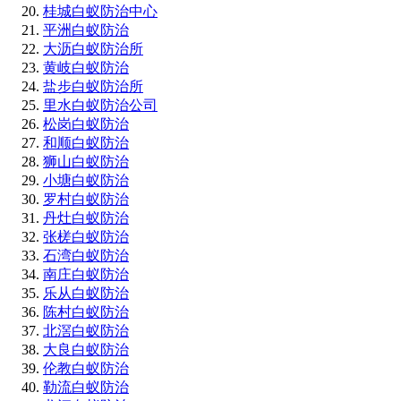
桂城白蚁防治中心
平洲白蚁防治
大沥白蚁防治所
黄岐白蚁防治
盐步白蚁防治所
里水白蚁防治公司
松岗白蚁防治
和顺白蚁防治
狮山白蚁防治
小塘白蚁防治
罗村白蚁防治
丹灶白蚁防治
张槎白蚁防治
石湾白蚁防治
南庄白蚁防治
乐从白蚁防治
陈村白蚁防治
北滘白蚁防治
大良白蚁防治
伦教白蚁防治
勒流白蚁防治