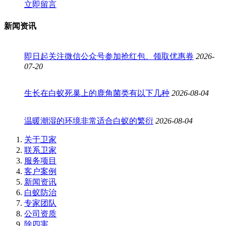
立即留言
新闻资讯
即日起关注微信公众号参加抢红包、领取优惠券
2026-
07-20
生长在白蚁死巢上的鹿角菌类有以下几种
2026-08-04
温暖潮湿的环境非常适合白蚁的繁衍
2026-08-04
关于卫家
联系卫家
服务项目
客户案例
新闻资讯
白蚁防治
专家团队
公司资质
除四害