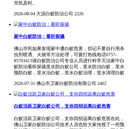
市民及时..
2026-08-04
大沥白蚁防治公司
2226
家中白蚁防治：看听探撬
佛山市民如果发现家中遭白蚁危害，切记不要自行用杀
虫剂喷洒、火烧等方法处理，可拨打热线电话0757-
85703413请白蚁防治公司专业人员进行科学灭治家中白
蚁防治看听探撬里水防白蚁公司，里水防治白蚁，里水
预防白蚁，里水治白蚁，里水白蚁治理，里水清理白蚁
2026-07-31
佛山市卫家白蚁防治有限公司
2402
白蚁活跃卫家白蚁公司，支你四招远离白蚁危害
白蚁活跃卫家白蚁公司，支你四招远离白蚁危害在此，
佛山卫家白蚁防治公司技术人员也给大家传授了一些预