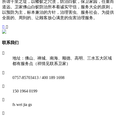
所谓千里之堤，以蝼蚁之穴溃，防治白蚁，保卫家园，任重而
道远。卫家佛山白蚁防治所本着诚实守信，服务大众的原则，
以预防为主，标本兼治的方针，治理害虫、服务社会。为提供
全面的、周到的、让顾客放心满意的虫害治理服务。
联系我们
地址：佛山、禅城、南海、顺德、高明、三水五大区域
都有服务点（祥情见联系卫家）
0757-85703413 / 400 189 1698
150 1964 0199
fs wei jia gs