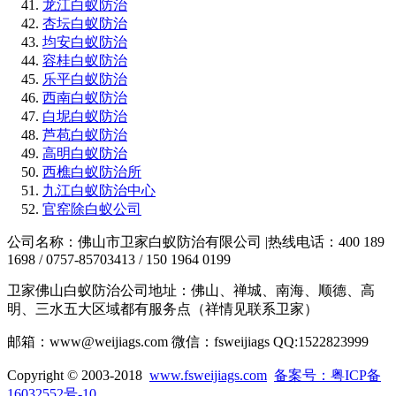
龙江白蚁防治
杏坛白蚁防治
均安白蚁防治
容桂白蚁防治
乐平白蚁防治
西南白蚁防治
白坭白蚁防治
芦苞白蚁防治
高明白蚁防治
西樵白蚁防治所
九江白蚁防治中心
官窑除白蚁公司
公司名称：佛山市卫家白蚁防治有限公司 |热线电话：400 189
1698 / 0757-85703413 / 150 1964 0199
卫家佛山白蚁防治公司地址：佛山、禅城、南海、顺德、高
明、三水五大区域都有服务点（祥情见联系卫家）
邮箱：www@weijiags.com 微信：fsweijiags QQ:1522823999
Copyright © 2003-2018
www.fsweijiags.com
备案号：粤ICP备
16032552号-10