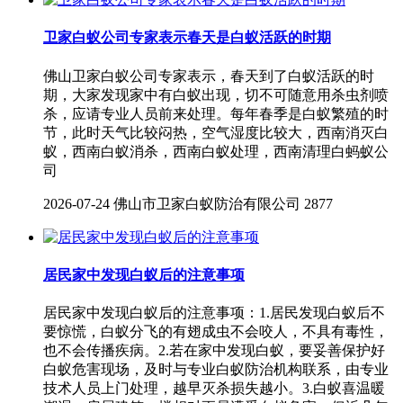
卫家白蚁公司专家表示春天是白蚁活跃的时期
佛山卫家白蚁公司专家表示，春天到了白蚁活跃的时
期，大家发现家中有白蚁出现，切不可随意用杀虫剂喷
杀，应请专业人员前来处理。每年春季是白蚁繁殖的时
节，此时天气比较闷热，空气湿度比较大，西南消灭白
蚁，西南白蚁消杀，西南白蚁处理，西南清理白蚂蚁公
司
2026-07-24
佛山市卫家白蚁防治有限公司
2877
居民家中发现白蚁后的注意事项
居民家中发现白蚁后的注意事项：1.居民发现白蚁后不
要惊慌，白蚁分飞的有翅成虫不会咬人，不具有毒性，
也不会传播疾病。2.若在家中发现白蚁，要妥善保护好
白蚁危害现场，及时与专业白蚁防治机构联系，由专业
技术人员上门处理，越早灭杀损失越小。3.白蚁喜温暖