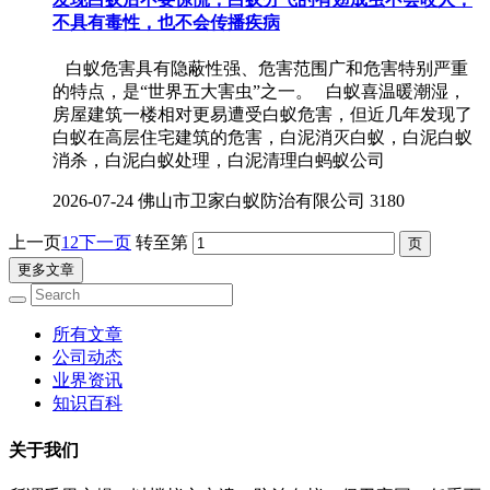
不具有毒性，也不会传播疾病
白蚁危害具有隐蔽性强、危害范围广和危害特别严重
的特点，是“世界五大害虫”之一。 白蚁喜温暖潮湿，
房屋建筑一楼相对更易遭受白蚁危害，但近几年发现了
白蚁在高层住宅建筑的危害，白泥消灭白蚁，白泥白蚁
消杀，白泥白蚁处理，白泥清理白蚂蚁公司
2026-07-24
佛山市卫家白蚁防治有限公司
3180
上一页
1
2
下一页
转至第
更多文章
所有文章
公司动态
业界资讯
知识百科
关于我们