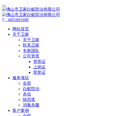
4001891698
网站首页
关于卫家
关于卫家
联系卫家
专家团队
公司资质
资质证
上岗证
荣誉证
服务项目
全部
白蚁防治
杀虫
除四害
消毒杀菌
客户案例
全部