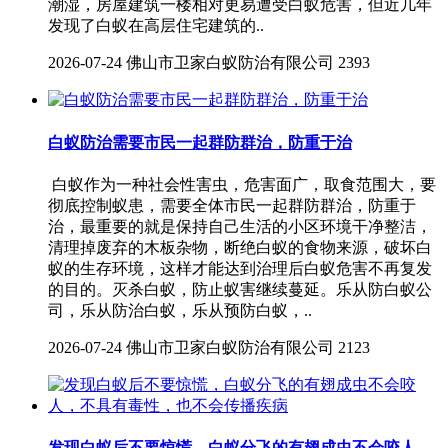
潮湿，房屋建筑一楼相对更易遭受白蚁危害，但近几年
发现了白蚁在高层住宅建筑的..
2026-07-24
佛山市卫家白蚁防治有限公司
2393
白蚁防治需要市民一起群防群治，防重于治
白蚁作为一种社会性害虫，危害面广，取食范围大，要
彻底控制蚁患，需要全体市民一起群防群治，防重于
治，最重要的就是保持自己生活的小区环境干净整洁，
清理掉废弃的木板杂物，断绝白蚁的食物来源，破坏白
蚁的生存环境，这样才能达到治理后白蚁危害不再复发
的目的。灭杀白蚁，防止蚁害继续蔓延。乐从防白蚁公
司，乐从防治白蚁，乐从预防白蚁，..
2026-07-24
佛山市卫家白蚁防治有限公司
2123
发现白蚁后不要惊慌，白蚁分飞的有翅成虫不会咬人，