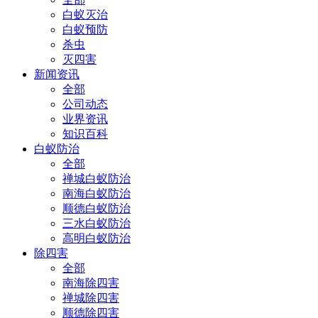
白蚁灭治
白蚁预防
杀虫
灭四害
新闻资讯
全部
公司动态
业界资讯
知识百科
白蚁防治
全部
禅城白蚁防治
南海白蚁防治
顺德白蚁防治
三水白蚁防治
高明白蚁防治
除四害
全部
南海除四害
禅城除四害
顺德除四害