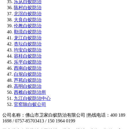
乐从白蚁防治
陈村白蚁防治
北滘白蚁防治
大良白蚁防治
伦教白蚁防治
勒流白蚁防治
龙江白蚁防治
杏坛白蚁防治
均安白蚁防治
容桂白蚁防治
乐平白蚁防治
西南白蚁防治
白坭白蚁防治
芦苞白蚁防治
高明白蚁防治
西樵白蚁防治所
九江白蚁防治中心
官窑除白蚁公司
公司名称：佛山市卫家白蚁防治有限公司 |热线电话：400 189
1698 / 0757-85703413 / 150 1964 0199