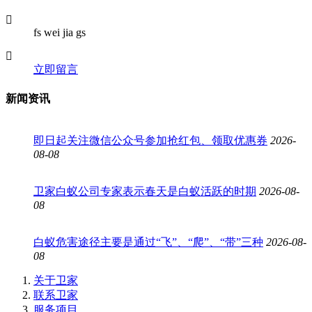
fs wei jia gs
立即留言
新闻资讯
即日起关注微信公众号参加抢红包、领取优惠券
2026-
08-08
卫家白蚁公司专家表示春天是白蚁活跃的时期
2026-08-
08
白蚁危害途径主要是通过“飞”、“爬”、“带”三种
2026-08-
08
关于卫家
联系卫家
服务项目