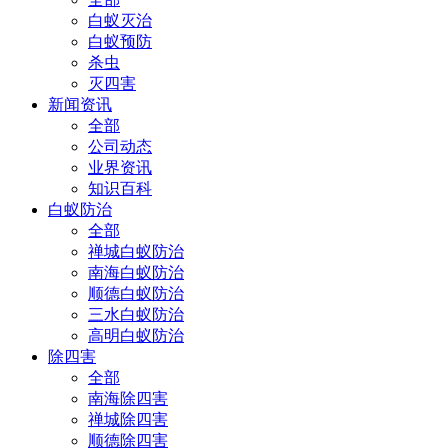
白蚁灭治
白蚁预防
杀虫
灭四害
新闻资讯
全部
公司动态
业界资讯
知识百科
白蚁防治
全部
禅城白蚁防治
南海白蚁防治
顺德白蚁防治
三水白蚁防治
高明白蚁防治
除四害
全部
南海除四害
禅城除四害
顺德除四害