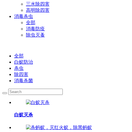
三水除四害
高明除四害
消毒杀虫
全部
消毒防疫
除虫灭蚤
全部
白蚁防治
杀虫
除四害
消毒杀菌
白蚁灭杀