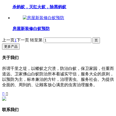
杀蚂蚁，灭红火蚁，除黑蚂蚁
房屋新装修白蚁预防
上一页
1
下一页
转至第
更多产品
关于我们
所谓千里之堤，以蝼蚁之穴溃，防治白蚁，保卫家园，任重而
道远。卫家佛山白蚁防治所本着诚实守信，服务大众的原则，
以预防为主，标本兼治的方针，治理害虫、服务社会。为提供
全面的、周到的、让顾客放心满意的虫害治理服务。
联系我们