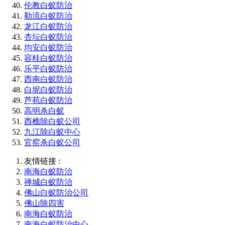
伦教白蚁防治
勒流白蚁防治
龙江白蚁防治
杏坛白蚁防治
均安白蚁防治
容桂白蚁防治
乐平白蚁防治
西南白蚁防治
白坭白蚁防治
芦苞白蚁防治
高明杀白蚁
西樵除白蚁公司
九江除白蚁中心
官窑杀白蚁公司
友情链接 :
南海白蚁防治
禅城白蚁防治
佛山白蚁防治公司
佛山除四害
南海白蚁防治
南海白蚁防治中心