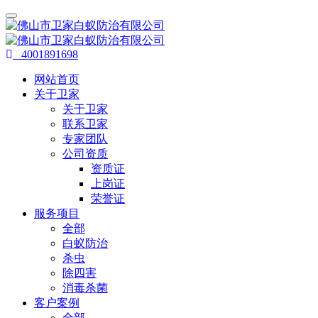
4001891698
网站首页
关于卫家
关于卫家
联系卫家
专家团队
公司资质
资质证
上岗证
荣誉证
服务项目
全部
白蚁防治
杀虫
除四害
消毒杀菌
客户案例
全部