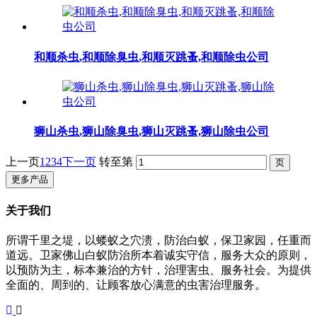
和顺杀虫,和顺除臭虫,和顺灭跳蚤,和顺除虫公司
狮山杀虫,狮山除臭虫,狮山灭跳蚤,狮山除虫公司
上一页
1
2
3
4
下一页
转至第
更多产品
关于我们
所谓千里之堤，以蝼蚁之穴溃，防治白蚁，保卫家园，任重而
道远。卫家佛山白蚁防治所本着诚实守信，服务大众的原则，
以预防为主，标本兼治的方针，治理害虫、服务社会。为提供
全面的、周到的、让顾客放心满意的虫害治理服务。