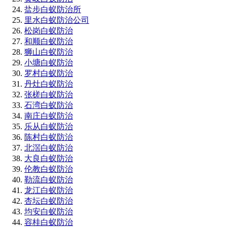
盐步白蚁防治所
里水白蚁防治公司
松岗白蚁防治
和顺白蚁防治
狮山白蚁防治
小塘白蚁防治
罗村白蚁防治
丹灶白蚁防治
张槎白蚁防治
石湾白蚁防治
南庄白蚁防治
乐从白蚁防治
陈村白蚁防治
北滘白蚁防治
大良白蚁防治
伦教白蚁防治
勒流白蚁防治
龙江白蚁防治
杏坛白蚁防治
均安白蚁防治
容桂白蚁防治