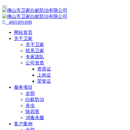
4001891698
网站首页
关于卫家
关于卫家
联系卫家
专家团队
公司资质
资质证
上岗证
荣誉证
服务项目
全部
白蚁防治
杀虫
除四害
消毒杀菌
客户案例
全部