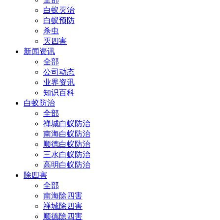
白蚁灭治
白蚁预防
杀虫
灭四害
新闻资讯
全部
公司动态
业界资讯
知识百科
白蚁防治
全部
禅城白蚁防治
南海白蚁防治
顺德白蚁防治
三水白蚁防治
高明白蚁防治
除四害
全部
南海除四害
禅城除四害
顺德除四害