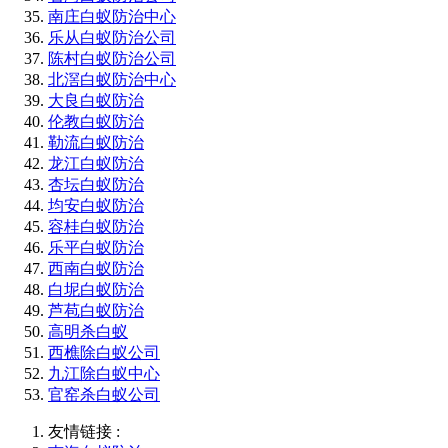
南庄白蚁防治中心
乐从白蚁防治公司
陈村白蚁防治公司
北滘白蚁防治中心
大良白蚁防治
伦教白蚁防治
勒流白蚁防治
龙江白蚁防治
杏坛白蚁防治
均安白蚁防治
容桂白蚁防治
乐平白蚁防治
西南白蚁防治
白坭白蚁防治
芦苞白蚁防治
高明杀白蚁
西樵除白蚁公司
九江除白蚁中心
官窑杀白蚁公司
友情链接 :