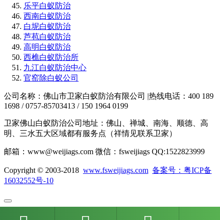
乐平白蚁防治
西南白蚁防治
白坭白蚁防治
芦苞白蚁防治
高明白蚁防治
西樵白蚁防治所
九江白蚁防治中心
官窑除白蚁公司
公司名称：佛山市卫家白蚁防治有限公司 |热线电话：400 189
1698 / 0757-85703413 / 150 1964 0199
卫家佛山白蚁防治公司地址：佛山、禅城、南海、顺德、高
明、三水五大区域都有服务点（祥情见联系卫家）
邮箱：www@weijiags.com 微信：fsweijiags QQ:1522823999
Copyright © 2003-2018
www.fsweijiags.com
备案号：粤ICP备
16032552号-10