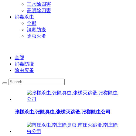
三水除四害
高明除四害
消毒杀虫
全部
消毒防疫
除虫灭蚤
全部
消毒防疫
除虫灭蚤
张槎杀虫,张除臭虫,张槎灭跳蚤,张槎除虫公司