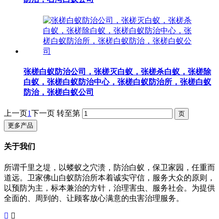
张槎白蚁防治公司，张槎灭白蚁，张槎杀白蚁，张槎除
白蚁，张槎白蚁防治中心，张槎白蚁防治所，张槎白蚁
防治，张槎白蚁公司
上一页
1
下一页
转至第
更多产品
关于我们
所谓千里之堤，以蝼蚁之穴溃，防治白蚁，保卫家园，任重而
道远。卫家佛山白蚁防治所本着诚实守信，服务大众的原则，
以预防为主，标本兼治的方针，治理害虫、服务社会。为提供
全面的、周到的、让顾客放心满意的虫害治理服务。