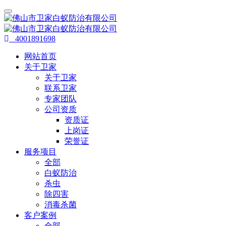
4001891698
网站首页
关于卫家
关于卫家
联系卫家
专家团队
公司资质
资质证
上岗证
荣誉证
服务项目
全部
白蚁防治
杀虫
除四害
消毒杀菌
客户案例
全部