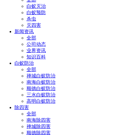
白蚁灭治
白蚁预防
杀虫
灭四害
新闻资讯
全部
公司动态
业界资讯
知识百科
白蚁防治
全部
禅城白蚁防治
南海白蚁防治
顺德白蚁防治
三水白蚁防治
高明白蚁防治
除四害
全部
南海除四害
禅城除四害
顺德除四害