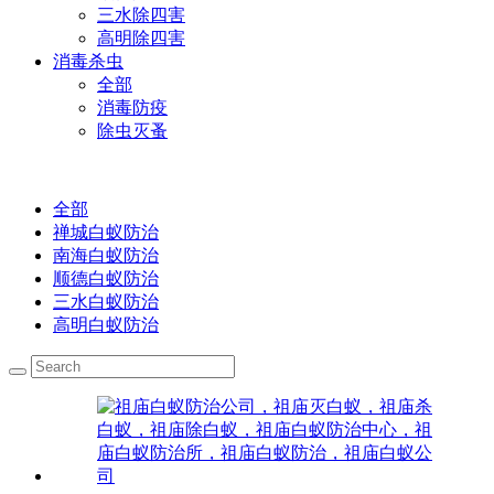
三水除四害
高明除四害
消毒杀虫
全部
消毒防疫
除虫灭蚤
全部
禅城白蚁防治
南海白蚁防治
顺德白蚁防治
三水白蚁防治
高明白蚁防治