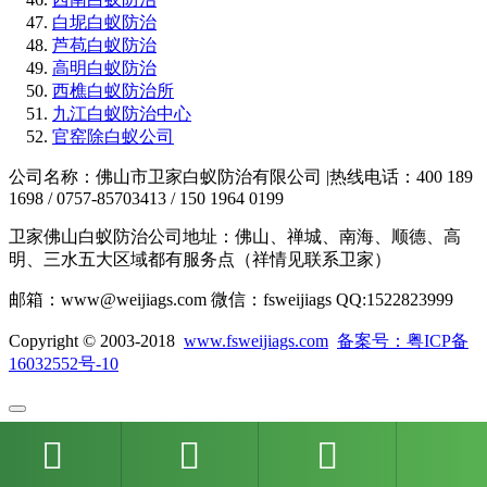
白坭白蚁防治
芦苞白蚁防治
高明白蚁防治
西樵白蚁防治所
九江白蚁防治中心
官窑除白蚁公司
公司名称：佛山市卫家白蚁防治有限公司 |热线电话：400 189
1698 / 0757-85703413 / 150 1964 0199
卫家佛山白蚁防治公司地址：佛山、禅城、南海、顺德、高
明、三水五大区域都有服务点（祥情见联系卫家）
邮箱：www@weijiags.com 微信：fsweijiags QQ:1522823999
Copyright © 2003-2018
www.fsweijiags.com
备案号：粤ICP备
16032552号-10