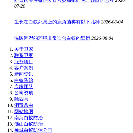
即日起关注微信公众号参加抢红包、领取优惠券
2026-
07-20
生长在白蚁死巢上的鹿角菌类有以下几种
2026-08-04
温暖潮湿的环境非常适合白蚁的繁衍
2026-08-04
关于卫家
联系卫家
服务项目
客户案例
新闻资讯
白蚁防治
专家团队
公司资质
除四害
消毒杀虫
网站地图
南海白蚁防治
佛山白蚁防治
禅城白蚁防治公司