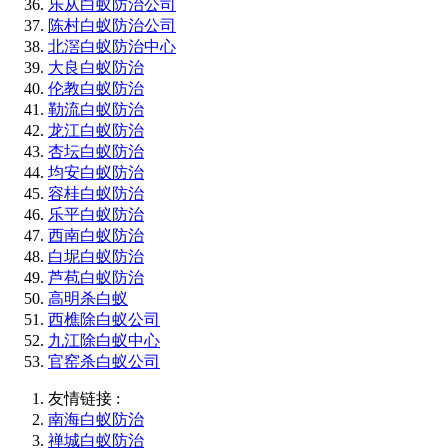
乐从白蚁防治公司
陈村白蚁防治公司
北滘白蚁防治中心
大良白蚁防治
伦教白蚁防治
勒流白蚁防治
龙江白蚁防治
杏坛白蚁防治
均安白蚁防治
容桂白蚁防治
乐平白蚁防治
西南白蚁防治
白坭白蚁防治
芦苞白蚁防治
高明杀白蚁
西樵除白蚁公司
九江除白蚁中心
官窑杀白蚁公司
友情链接 :
南海白蚁防治
禅城白蚁防治